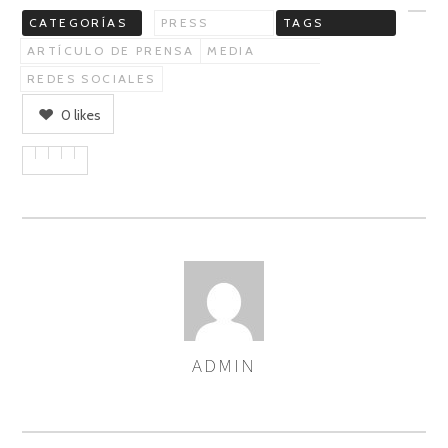
CATEGORÍAS
PRESS
TAGS
ARTÍCULO DE PRENSA
MEDIA
REDES SOCIALES
0
likes
ADMIN
ASIGNA
AUTORES