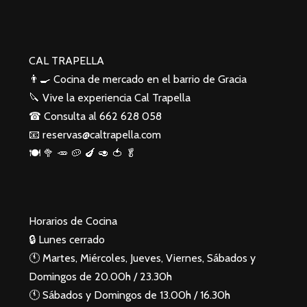
CAL TRAPELLA
👨‍🍳 Cocina de mercado en el barrio de Gracia
🔪 Vive la experiencia Cal Trapella
☎️ Consulta al
662 628 058
📧
reservas@caltrapella.com
🍽 🥦 🥕 🥔 🍆 🥑 🍅 🥬
Horarios de Cocina
🔒 Lunes cerrado
🕚 Martes, Miércoles, Jueves, Viernes, Sábados y
Domingos de 20.00h / 23.30h
🕚 Sábados y Domingos de 13.00h / 16.30h