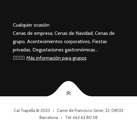
Cualquier ocasión
Cenas de empresa, Cenas de Navidad, Cenas de
grupo, Acontecimientos corporativos, Fiestas
privadas, Degustaciones gastronómicas…
🙋‍♂️🙋‍♀️
Más información para grupos
Cal Trapella © 2023 • Carrer de Francisco Giner, 22, 08012
Barcelona • Tel: 662 62 80 58