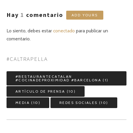
Hay
1
comentario
ADD YOURS
Lo siento, debes estar
conectado
para publicar un
comentario.
#CALTRAPELLA
#RESTAURANTECATALAN
#COCINADEPROXIMIDAD #BARCELONA
(1)
ARTÍCULO DE PRENSA
(10)
MEDIA
(10)
REDES SOCIALES
(10)