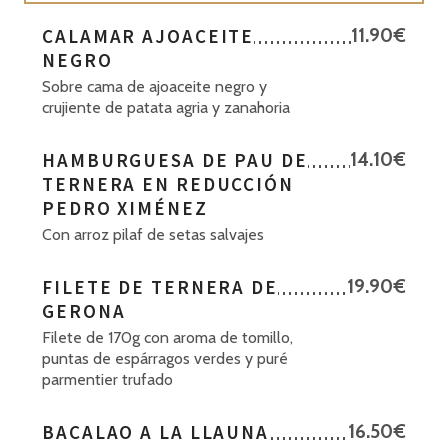
CALAMAR AJOACEITE
11.90€
NEGRO
Sobre cama de ajoaceite negro y
crujiente de patata agria y zanahoria
HAMBURGUESA DE PAU DE
14.10€
TERNERA EN REDUCCIÓN
PEDRO XIMÉNEZ
Con arroz pilaf de setas salvajes
FILETE DE TERNERA DE
19.90€
GERONA
Filete de 170g con aroma de tomillo,
puntas de espárragos verdes y puré
parmentier trufado
BACALAO A LA LLAUNA
16.50€