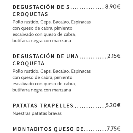
DEGUSTACIÓN DE 5
8.90€
CROQUETAS
Pollo rustido, Ceps, Bacalao, Espinacas
con queso de cabra, pimiento
escalivado con queso de cabra,
butifarra negra con manzana
DEGUSTACIÓN DE UNA
2.15€
CROQUETA
Pollo rustido, Ceps, Bacalao, Espinacas
con queso de cabra, pimiento
escalivado con queso de cabra,
butifarra negra con manzana
PATATAS TRAPELLES
5.20€
Nuestras patatas bravas
MONTADITOS QUESO DE
7.75€