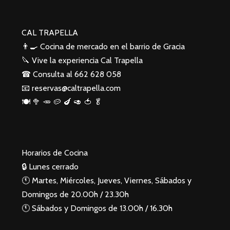
CAL TRAPELLA
👨‍🍳 Cocina de mercado en el barrio de Gracia
🔪 Vive la experiencia Cal Trapella
☎️ Consulta al
662 628 058
📧
reservas@caltrapella.com
🍽 🥦 🥕 🥔 🍆 🥑 🍅 🥬
Horarios de Cocina
🔒 Lunes cerrado
🕚 Martes, Miércoles, Jueves, Viernes, Sábados y
Domingos de 20.00h / 23.30h
🕚 Sábados y Domingos de 13.00h / 16.30h