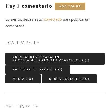
Hay
1
comentario
ADD YOURS
Lo siento, debes estar
conectado
para publicar un
comentario.
#CALTRAPELLA
#RESTAURANTECATALAN
#COCINADEPROXIMIDAD #BARCELONA
(1)
ARTÍCULO DE PRENSA
(10)
MEDIA
(10)
REDES SOCIALES
(10)
CAL TRAPELLA