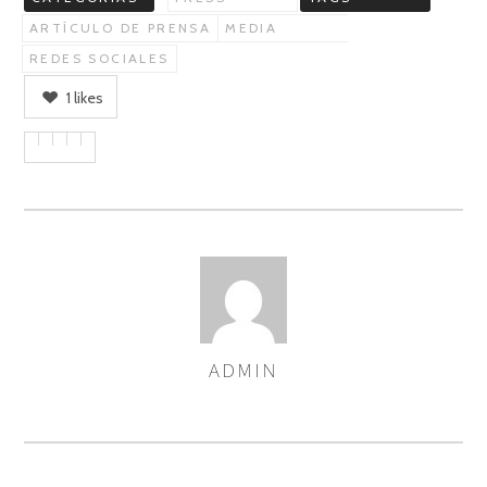
ARTÍCULO DE PRENSA
MEDIA
REDES SOCIALES
1
likes
ADMIN
ASIGNA
AUTORES