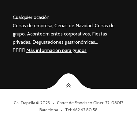
Cualquier ocasión
Cenas de empresa, Cenas de Navidad, Cenas de
grupo, Acontecimientos corporativos, Fiestas
privadas, Degustaciones gastronómicas…
🙋‍♂️🙋‍♀️
Más información para grupos
Cal Trapella © 2023 • Carrer de Francisco Giner, 22, 08012
Barcelona • Tel: 662 62 80 58